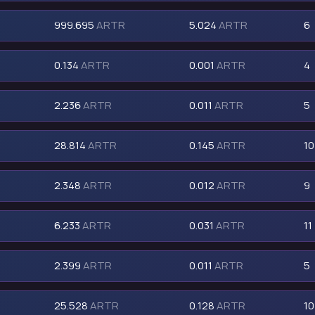
999.695
ARTR
5.024
ARTR
6
0.134
ARTR
0.001
ARTR
4
2.236
ARTR
0.011
ARTR
5
28.814
ARTR
0.145
ARTR
10
2.348
ARTR
0.012
ARTR
9
6.233
ARTR
0.031
ARTR
11
2.399
ARTR
0.011
ARTR
5
25.528
ARTR
0.128
ARTR
10