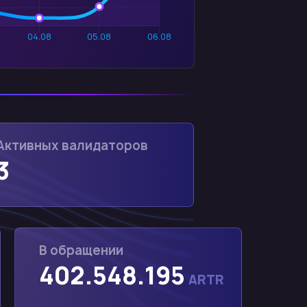
Активных валидаторов
3
В обращении
402.548.195
ARTR