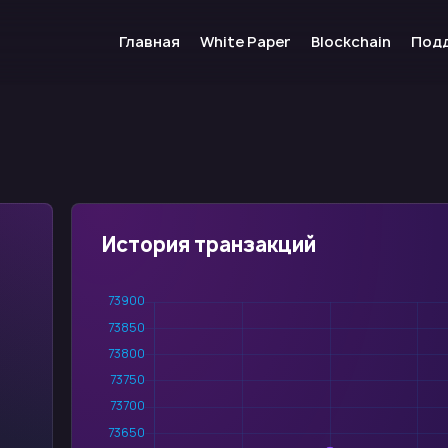
Главная
White Paper
Blockchain
Под
История транзакций