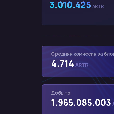
3.010.425
ARTR
Средняя комиссия за бло
4.714
ARTR
Добыто
1.965.085.003