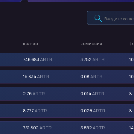
кол-во
комиссия
tx
746.683
ARTR
3.752
ARTR
10
15.834
ARTR
0.08
ARTR
10
2.76
ARTR
0.014
ARTR
8
8.777
ARTR
0.026
ARTR
8
731.802
ARTR
3.652
ARTR
14