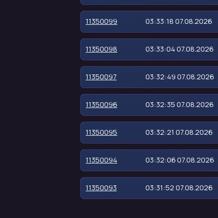
11350099
03:33:18 07.08.2026
11350098
03:33:04 07.08.2026
11350097
03:32:49 07.08.2026
11350096
03:32:35 07.08.2026
11350095
03:32:21 07.08.2026
11350094
03:32:06 07.08.2026
11350093
03:31:52 07.08.2026