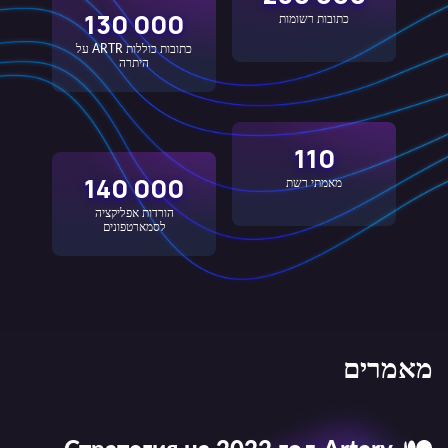
130 000
כתובות רשומות
כתובות כוללות ARTR על
היתרה
110
140 000
מאמתי רשת
הורדות אפליקציה
לסמארטפונים
מאמרים