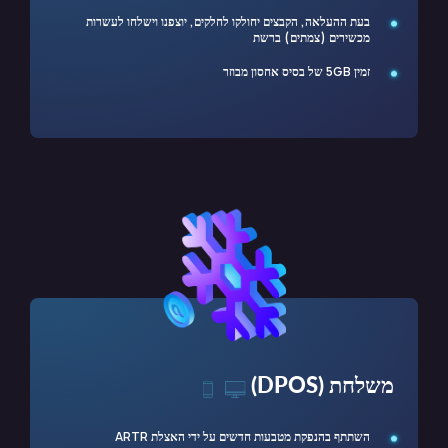
בעת ההעלאה, הקבצים יחולקו לחלקים, יוצפנו וישלחו לעשרות
מכשירים (צמתים) ברשת
זמין 5GB של בסיס אחסון מבוזר
משלחת (DPOS)
השתתף בהנפקת מטבעות חדשים על ידי האצלת ARTR