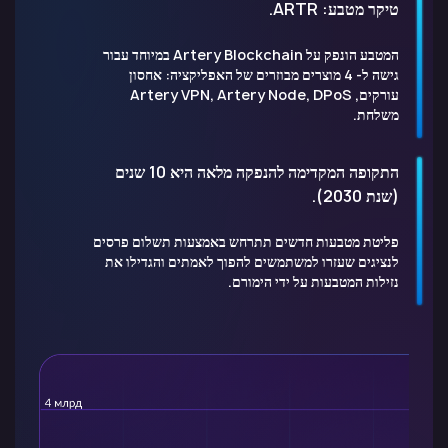
טיקר מטבע: ARTR.
המטבע הונפק על Artery Blockchain במיוחד עבור
גישה ל- 4 מוצרים מבוזרים של האפליקציה: אחסון
עורקים, Artery VPN, Artery Node, DPoS
משלחת.
התקופה המקדימה להנפקה מלאה היא 10 שנים
(שנת 2030).
פליטת מטבעות חדשים תתרחש באמצעות תשלום פרסים
לנציגים שעזרו למשתמשים להפוך לאמתים והגדילו את
נזילות המטבעות על ידי הימורם.