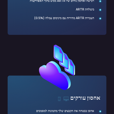
רכישה ואחסון נוחים של ARTR ממש בתוך האפליקציה
משלחת ARTR
העברות ARTR מהירות עם מינימום עמלה (0.5%)
אחסון עורקים
אחסן בבטחה את הקבצים שלך מתמונות למסמכים