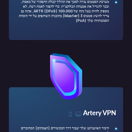
מערכת הסטטוס עזרה לסבך את תהליך קבלת התפקיד של מאמת,
ובכך להגדיל את אבטחת הבלוקצ'יין: כדי להפוך לאמת רשת, לא
מספיק להיות בעל נתח של 100.000 ARTR (DPoS), אתה גם
צריך להשיג סטטוס 3 (Master) בתוכנית השותפים על ידי הוכחת
הסמכותיות שלך (PoA)
Artery VPN
חיבור האינטרנט שלך יעבור דרך המכשירים (הצמתים) המחוברים