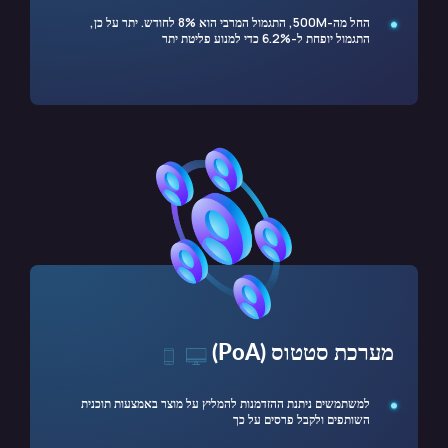
החל מה-500M, התגמול המרבי הוא 8% לחודש. יתר על כן,
התגמול יופחת ל-6.2% כדי למנוע פליטת יתר
מערכת סטטוס (PoA)
למשתמשים ניתנת ההזדמנות להמליץ על מוצר באמצעות תוכנית
השותפים ולקבל פרסים על כך