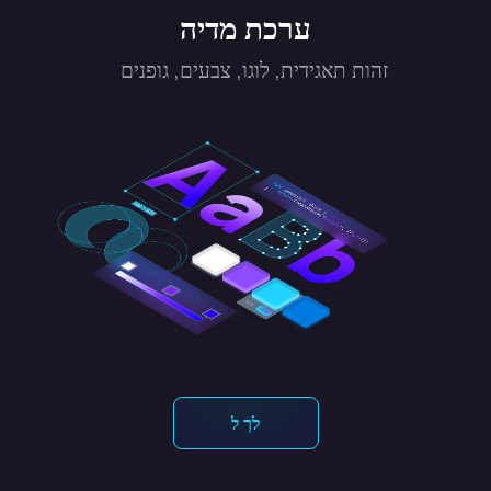
ערכת מדיה
זהות תאגידית, לוגו, צבעים, גופנים
לך ל