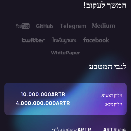
המשך לעקוב!
לגבי המטבע
10.000.000ARTR
גיליון ראשוני:
4.000.000.000ARTR
גיליון מלא:
קורס ARTR
ARTR שהונפק על ידי