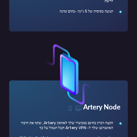
לרשת
תנועה בסיסית של 5 ג'יגה -בתים זמינה
Artery Node
הקצה זיכרון בחינם במכשיר שלך לאחסון Artery, שתף את חיבור
האינטרנט שלך ל- Artery VPN וקבל תגמול על כך