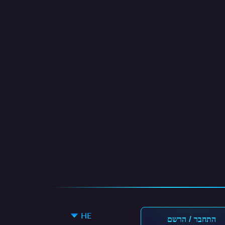
HE
התחבר / הרשם